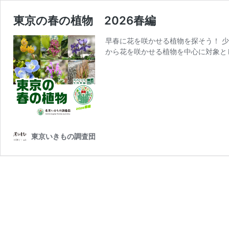
東京の春の植物 2026春編
早春に花を咲かせる植物を探そう！ 
から花を咲かせる植物を中心に対象とし
東京いきもの調査団