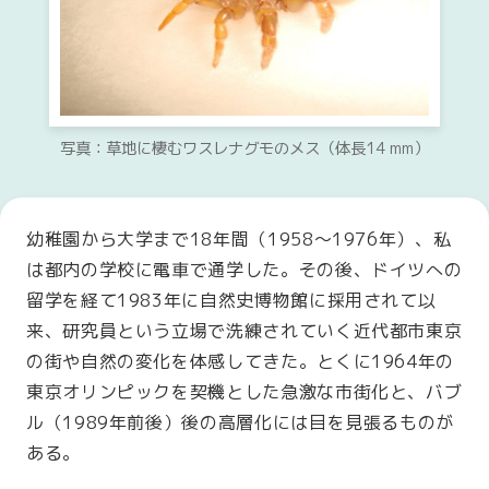
写真：草地に棲むワスレナグモのメス（体長14 mm）
幼稚園から大学まで18年間（1958〜1976年）、私
は都内の学校に電車で通学した。その後、ドイツへの
留学を経て1983年に自然史博物館に採用されて以
来、研究員という立場で洗練されていく近代都市東京
の街や自然の変化を体感してきた。とくに1964年の
東京オリンピックを契機とした急激な市街化と、バブ
ル（1989年前後）後の高層化には目を見張るものが
ある。