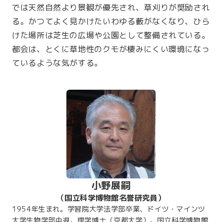
では天然自然より景観が優先され、草刈りが奨励され
る。かつてよく見かけたいわゆる藪がなくなり、ひら
けた場所は芝生の広場や公園として整備されている。
都会は、とくに草地性のクモが棲みにくい環境になっ
ているような気がする。
小野展嗣
（国立科学博物館名誉研究員）
1954年生まれ。学習院大学法学部卒業、ドイツ・マインツ
大学生物学部中退。理学博士（京都大学）。国立科学博物館