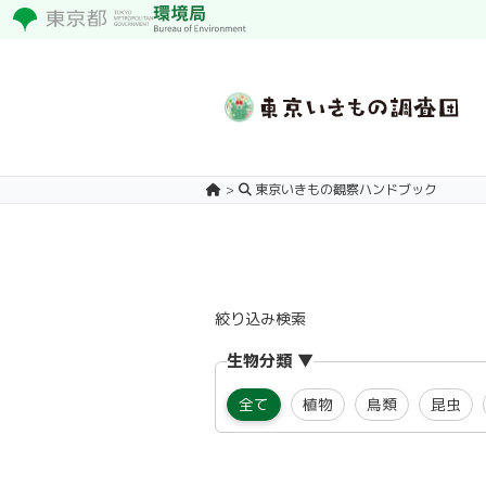
東京いきもの観察ハンドブック
絞り込み検索
生物分類
全て
植物
鳥類
昆虫