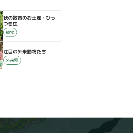
秋の散策のお土産・ひっ
つき虫
植物
注目の外来動物たち
外来種