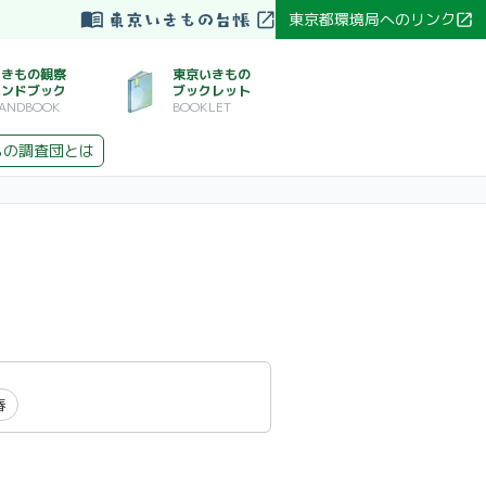
東京都環境局へのリンク
いきもの観察
東京いきもの
ハンドブック
ブックレット
ANDBOOK
BOOKLET
もの調査団とは
春