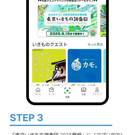
「東京いきもの調査団 2025夏編」に（アプリ内で）