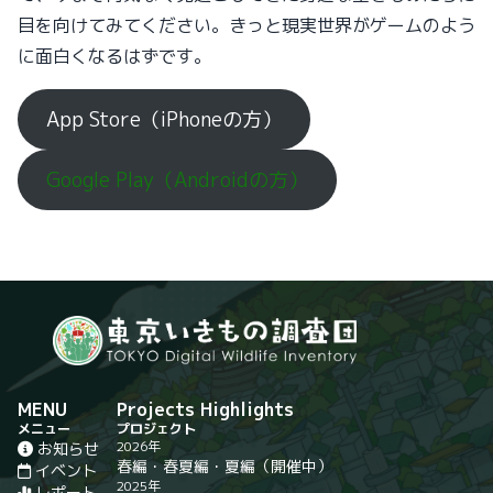
目を向けてみてください。きっと現実世界がゲームのよう
に面白くなるはずです。
App Store（iPhoneの方）
Google Play（Androidの方）
MENU
Projects Highlights
メニュー
プロジェクト
2026年
お知らせ
春編
・
春夏編
・
夏編
（開催中）
イベント
2025年
レポート