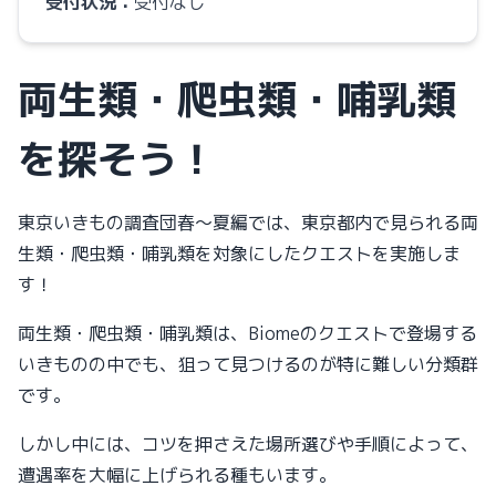
受付状況：
受付なし
両生類・爬虫類・哺乳類
を探そう！
東京いきもの調査団春～夏編では、東京都内で見られる両
生類・爬虫類・哺乳類を対象にしたクエストを実施しま
す！
両生類・爬虫類・哺乳類は、Biomeのクエストで登場する
いきものの中でも、狙って見つけるのが特に難しい分類群
です。
しかし中には、コツを押さえた場所選びや手順によって、
遭遇率を大幅に上げられる種もいます。