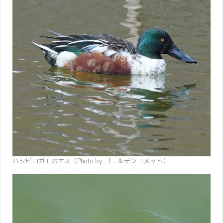
ハシビロガモのオス（Photo by ゴールデンコメット）