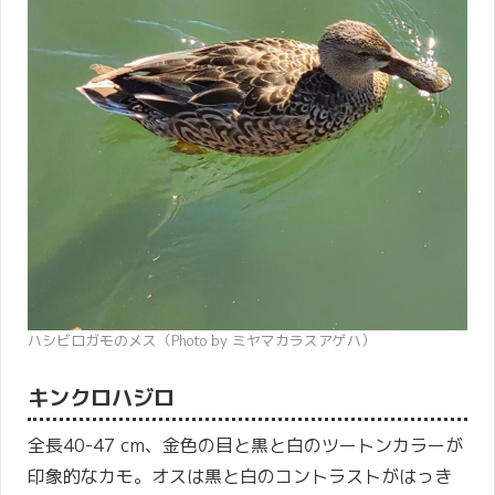
ハシビロガモのメス（Photo by ミヤマカラスアゲハ）
キンクロハジロ
全長40-47 cm、金色の目と黒と白のツートンカラーが
印象的なカモ。オスは黒と白のコントラストがはっき