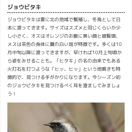
ジョウビタキ
ジョウビタキは夏に北の地域で繁殖し、冬鳥として日
本に渡ってきます。サイズはスズメと同じくらいか少
し小さく、オスはオレンジのお腹に黒い顔と銀髪頭、
メスは茶色の身体に翼の白い斑が特徴です。多くは10
月中旬以降に渡ってきますが、早ければ10月上旬頃か
ら姿をみせることも。「ヒタキ」の名の由来でもある
火打石を打つような「ヒッ、ヒッ」という地鳴きも特
徴的で、見つける手がかりになります。今シーズン初
のジョウビタキを見つけるべく耳を澄ましてみましょ
う！