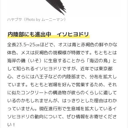
ハヤブサ（Photo by ムーニーマン）
内陸部にも進出中 イソヒヨドリ
全長23.5~25㎝ほどで、オスは青と赤褐色の鮮やかな
体色、メスは灰褐色の斑模様が特徴です。もともとは
海岸の磯（いそ）に生息することから「海辺の鳥」と
して知られるイソヒヨドリですが、近年では東京都
心、さらには八王子などの内陸部まで、分布を拡大し
ています。もともと岩場を好んで営巣するため、それ
に似たコンクリートの構造物が彼らのくらしに適して
いるのかもしれませんが、はっきりとした理由はわか
っていません。現在進行形で生息域を拡大しているイ
ソヒヨドリの動向について、ぜひ情報をお寄せくださ
い！