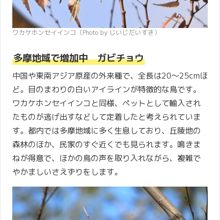
ワカケホンセイインコ（Photo by じいじだいすき）
多摩地域で増加中 ガビチョウ
中国や東南アジア原産の外来種で、全長は20～25cmほ
ど。目のまわりの白いアイラインが特徴的な鳥です。
ワカケホンセイインコと同様、ペットとして輸入され
たものが逃げ出すなどして定着したと考えられていま
す。都内では多摩地域に多く生息しており、丘陵地の
森林のほか、民家のすぐ近くでも見られます。鳴きま
ねが得意で、ほかの鳥の声を取り入れながら、複雑で
やかましいさえずりをします。