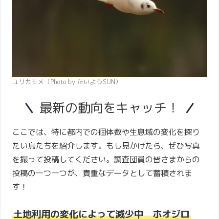
ユリカモメ（Photo by たいようSUN）
最新の動向をキャッチ！
ここでは、特に都内での個体数や生息域の変化を探り
たい鳥たちを紹介します。もし見かけたら、ぜひ写真
を撮って投稿してください。調査団員の皆さまからの
投稿の一つ一つが、貴重なデータとして蓄積されま
す！
土地利用の変化によって減少中 ホオジロ