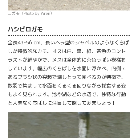
コガモ（Photo by Wren）
ハシビロガモ
全長43-56 cm、長いヘラ型のシャベルのようなくちば
しが特徴的なカモ。オスは白、黒、緑、茶色のコント
ラストが鮮やかで、メスは全体的に茶色っぽい模様を
しています。幅広のくちばしを水面に浮かべ、内側に
あるブラシ状の突起で濾しとって食べるのが特徴で、
数羽で集まって水面をくるくる回りながら採食する姿
もよく見られます。池や湖などの水辺で、独特な行動
と大きなくちばしに注目して探してみましょう！