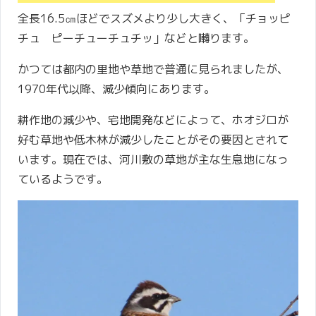
全長16.5㎝ほどでスズメより少し大きく、「チョッピ
チュ ピーチューチュチッ」などと囀ります。
かつては都内の里地や草地で普通に見られましたが、
1970年代以降、減少傾向にあります。
耕作地の減少や、宅地開発などによって、ホオジロが
好む草地や低木林が減少したことがその要因とされて
います。現在では、河川敷の草地が主な生息地になっ
ているようです。