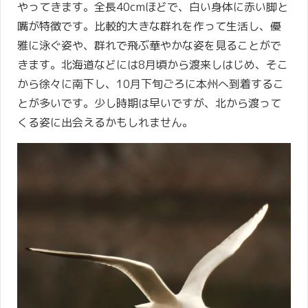
やってきます。全長40cmほどで、白い身体に赤い脚と
嘴が特徴です。比較的大きな群れを作って生活し、優
雅に泳ぐ姿や、群れで飛ぶ華やかな姿を見ることがで
きます。北海道などには8月頃から渡来しはじめ、そこ
から徐々に南下し、10月下旬ごろに本州へ到着するこ
とが多いです。少し時期は早いですが、北から渡って
くる姿に出会えるかもしれません。