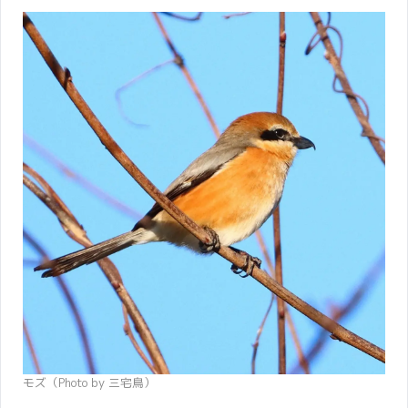
モズ（Photo by 三宅鳥）