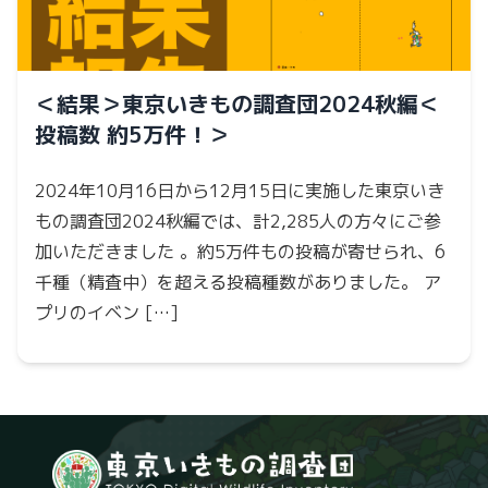
＜結果＞東京いきもの調査団2024秋編＜
投稿数 約5万件！＞
2024年10月16日から12月15日に実施した東京いき
もの調査団2024秋編では、計2,285人の方々にご参
加いただきました 。約5万件もの投稿が寄せられ、6
千種（精査中）を超える投稿種数がありました。 ア
プリのイベン […]