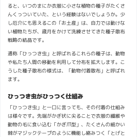
ると、いつのまにか衣服に小さな植物の種子がたくさ
んくっついていた、という経験はないでしょうか。少
し厄介にも思えるこの「お土産」は、自力では動けな
い植物たちが、歳月をかけて洗練させてきた種子散布
戦略の結晶です。
通称「ひっつき虫」と呼ばれるこれらの種子は、動物
や私たち人間の移動を利用して分布を拡大します。こ
うした種子散布の様式は、「動物付着散布」と呼ばれ
ます。
ひっつき虫がひっつく仕組み
「ひっつき虫」と一口に言っても、その付着の仕組み
は様々です。先端がかぎ状に尖ることで衣服の繊維や
動物の毛に食い込む「かぎ爪型」、たくさんの細かい
棘がマジックテープのように機能し絡みつく「とげと