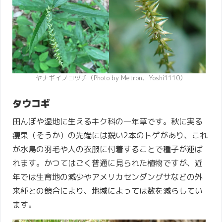
ヤナギイノコヅチ（Photo by Metron、Yoshi1110）
タウコギ
田んぼや湿地に生えるキク科の一年草です。秋に実る
痩果（そうか）の先端には鋭い2本のトゲがあり、これ
が水鳥の羽毛や人の衣服に付着することで種子が運ば
れます。かつてはごく普通に見られた植物ですが、近
年では生育地の減少やアメリカセンダングサなどの外
来種との競合により、地域によっては数を減らしてい
ます。