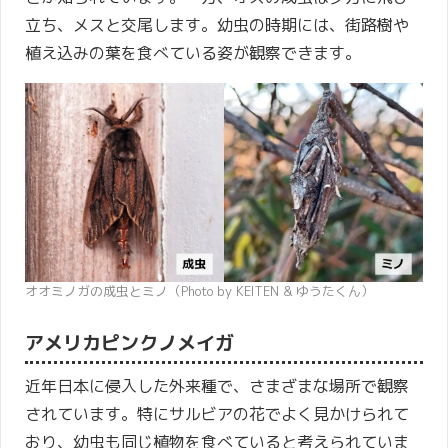
立ち、メスと交尾します。幼虫の時期には、街路樹や
植え込みの葉を食べている姿が観察できます。
オオミノガの成虫とミノ（Photo by KEITEN & ゆうたくん）
アメリカピンクノメイガ
近年日本に侵入した外来種で、さまざまな場所で観察
されています。特にサルビアの花でよく見かけられて
おり、幼虫も同じ植物を食べていると考えられていま