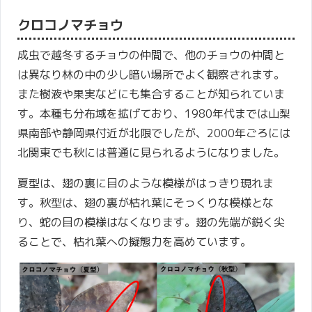
クロコノマチョウ
成虫で越冬するチョウの仲間で、他のチョウの仲間と
は異なり林の中の少し暗い場所でよく観察されます。
また樹液や果実などにも集合することが知られていま
す。本種も分布域を拡げており、1980年代までは山梨
県南部や静岡県付近が北限でしたが、2000年ごろには
北関東でも秋には普通に見られるようになりました。
夏型は、翅の裏に目のような模様がはっきり現れま
す。秋型は、翅の裏が枯れ葉にそっくりな模様とな
り、蛇の目の模様はなくなります。翅の先端が鋭く尖
ることで、枯れ葉への擬態力を高めています。