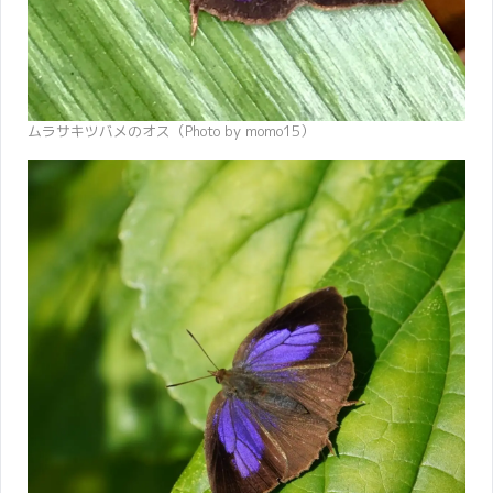
ムラサキツバメのオス（Photo by momo15）