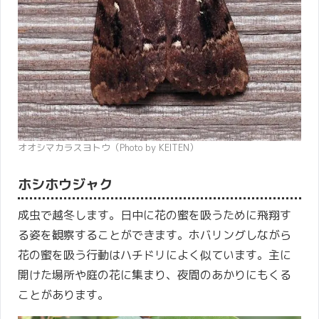
オオシマカラスヨトウ（Photo by KEITEN）
ホシホウジャク
成虫で越冬します。日中に花の蜜を吸うために飛翔す
る姿を観察することができます。ホバリングしながら
花の蜜を吸う行動はハチドリによく似ています。主に
開けた場所や庭の花に集まり、夜間のあかりにもくる
ことがあります。