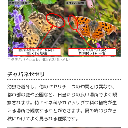
キタテハ（Photo by NDEYOU & KAT.）
チャバネセセリ
幼虫で越冬し、他のセセリチョウの仲間とは異なり、
都市部の庭や公園など、日当たりの良い場所でよく観
察されます。特にイネ科やカヤツリグサ科の植物が生
える場所で観察することができます。夏の終わりから
秋にかけてよく見られる種類です。