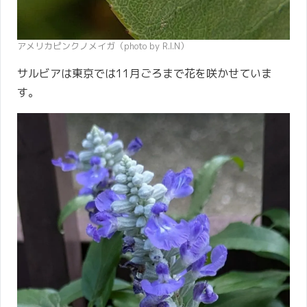
アメリカピンクノメイガ（photo by R.I.N）
サルビアは東京では11月ごろまで花を咲かせていま
す。