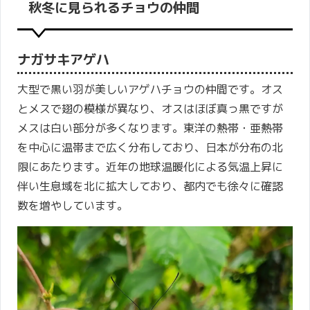
秋冬に見られるチョウの仲間
ナガサキアゲハ
大型で黒い羽が美しいアゲハチョウの仲間です。オス
とメスで翅の模様が異なり、オスはほぼ真っ黒ですが
メスは白い部分が多くなります。東洋の熱帯・亜熱帯
を中心に温帯まで広く分布しており、日本が分布の北
限にあたります。近年の地球温暖化による気温上昇に
伴い生息域を北に拡大しており、都内でも徐々に確認
数を増やしています。