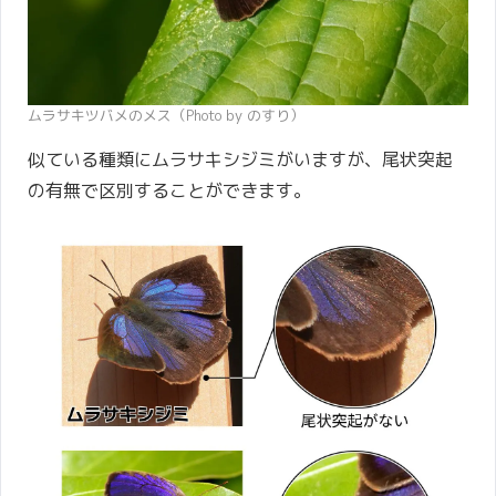
ムラサキツバメのメス（Photo by のすり）
似ている種類にムラサキシジミがいますが、尾状突起
の有無で区別することができます。