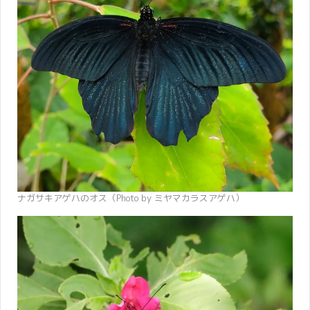
ナガサキアゲハのオス（Photo by ミヤマカラスアゲハ）