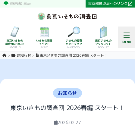
東京都環境局へのリンク
東京いきもの
いきもの調査
いきもの観察
東京いきもの
MENU
調査団について
イベント
ハンドブック
ブックレット
ABOUT US
EVENT
HANDBOOK
BOOKLET
お知らせ
東京いきもの調査団 2026春編 スタート！
お知らせ
東京いきもの調査団 2026春編 スタート！
2026.02.27