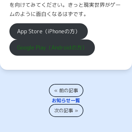
を向けてみてください。きっと現実世界がゲー
ムのように面白くなるはずです。
App Store（iPhoneの方）
Google Play（Androidの方）
« 前の記事
お知らせ一覧
次の記事 »