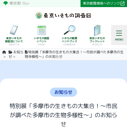
東京都環境局へのリンク
東京いきもの
いきもの調査
いきもの観察
東京いきもの
MENU
調査団について
イベント
ハンドブック
ブックレット
ABOUT US
EVENT
HANDBOOK
BOOKLET
お知ら
特別展「多摩市の生きもの大集合！～市民が調べた多摩市の生
せ
物多様性～」のお知らせ
お知らせ
特別展「多摩市の生きもの大集合！～市民
が調べた多摩市の生物多様性～」のお知ら
せ